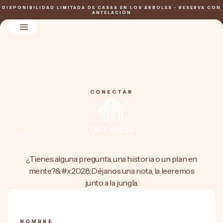
DISPONIBILIDAD LIMITADA DE CASAS EN LOS ÁRBOLES • RESERVA CON
ANTELACIÓN
CONECTAR
¿Tienes alguna pregunta, una historia o un plan en
mente?&#x2028;Déjanos una nota, la leeremos
junto a la jungla.
NOMBRE