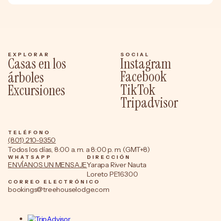
EXPLORAR
SOCIAL
Casas en los
Instagram
Facebook
árboles
TikTok
Excursiones
Tripadvisor
TELÉFONO
(801) 210-9350
Todos los días, 8:00 a. m. a 8:00 p. m. (GMT+8)
WHATSAPP
DIRECCIÓN
ENVÍANOS UN MENSAJE
Yarapa River Nauta
Loreto PE16300
CORREO ELECTRÓNICO
bookings@treehouselodge.com