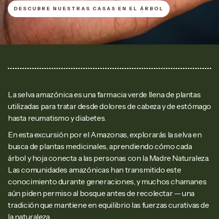
DESCUBRE NUESTRAS CASAS EN EL ÁRBOL
DESCUBRE NUESTRAS CASAS EN EL ÁRBOL
La selva amazónica es una farmacia verde llena de plantas
utilizadas para tratar desde dolores de cabeza y de estómago
hasta reumatismo y diabetes.
En esta excursión por el Amazonas, explorarás la selva en
busca de plantas medicinales, aprendiendo cómo cada
árbol y hoja conecta a las personas con la Madre Naturaleza.
Las comunidades amazónicas han transmitido este
conocimiento durante generaciones, y muchos chamanes
aún piden permiso al bosque antes de recolectar — una
tradición que mantiene en equilibrio las fuerzas curativas de
la naturaleza.