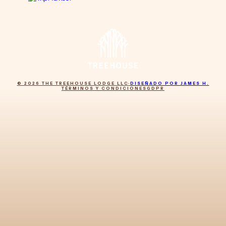
© 2026 THE TREEHOUSE LODGE LLC
·
DISEÑADO POR JAMES H.
TÉRMINOS Y CONDICIONES
GDPR